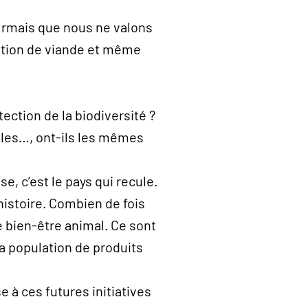
ormais que nous ne valons
ation de viande et même
ection de la biodiversité ?
lles…, ont-ils les mêmes
, c’est le pays qui recule.
histoire. Combien de fois
e bien-être animal. Ce sont
la population de produits
 à ces futures initiatives