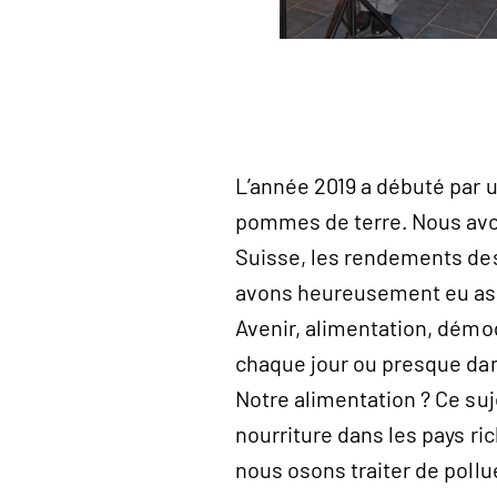
L’année 2019 a débuté par 
pommes de terre. Nous avons
Suisse, les rendements des 
avons heureusement eu asse
Avenir, alimentation, démo
chaque jour ou presque dan
Notre alimentation ? Ce su
nourriture dans les pays ri
nous osons traiter de pollu