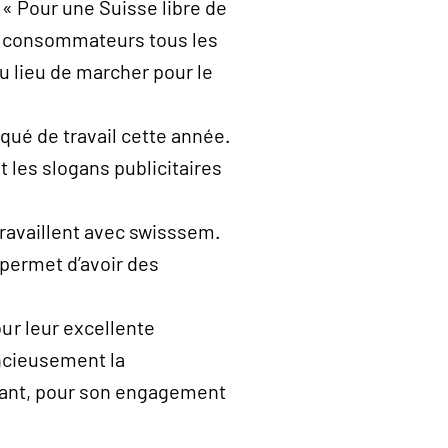
 « Pour une Suisse libre de
ux consommateurs tous les
u lieu de marcher pour le
qué de travail cette année.
 les slogans publicitaires
travaillent avec swisssem.
permet d’avoir des
r leur excellente
encieusement la
érant, pour son engagement