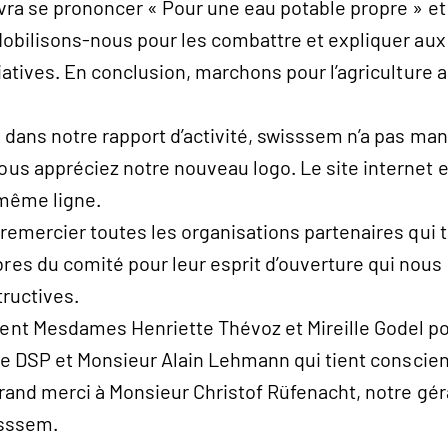
vra se prononcer « Pour une eau potable propre » et
Mobilisons-nous pour les combattre et expliquer a
iatives. En conclusion, marchons pour l’agriculture a
dans notre rapport d’activité, swisssem n’a pas man
s appréciez notre nouveau logo. Le site internet et
 même ligne.
remercier toutes les organisations partenaires qui 
s du comité pour leur esprit d’ouverture qui nous 
ructives.
nt Mesdames Henriette Thévoz et Mireille Godel pou
n de DSP et Monsieur Alain Lehmann qui tient consci
 grand merci à Monsieur Christof Rüfenacht, notre g
isssem.