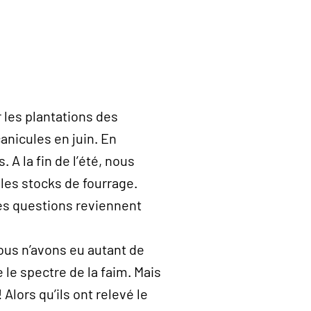
 les plantations des
anicules en juin. En
A la fin de l’été, nous
les stocks de fourrage.
ces questions reviennent
ous n’avons eu autant de
 le spectre de la faim. Mais
lors qu’ils ont relevé le