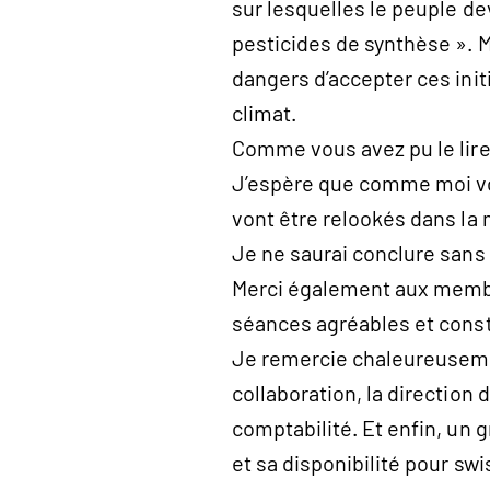
sur lesquelles le peuple de
pesticides de synthèse ». 
dangers d’accepter ces init
climat.
Comme vous avez pu le lire 
J’espère que comme moi vou
vont être relookés dans la
Je ne saurai conclure sans 
Merci également aux membre
séances agréables et const
Je remercie chaleureuseme
collaboration, la directio
comptabilité. Et enfin, un
et sa disponibilité pour sw