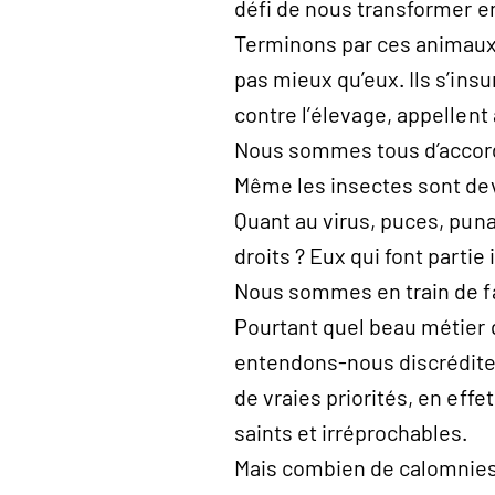
défi de nous transformer e
Terminons par ces animaux
pas mieux qu’eux. Ils s’in
contre l’élevage, appellent
Nous sommes tous d’accord, 
Même les insectes sont deve
Quant au virus, puces, pun
droits ? Eux qui font partie
Nous sommes en train de fai
Pourtant quel beau métier q
entendons-nous discréditer 
de vraies priorités, en effe
saints et irréprochables.
Mais combien de calomnies,