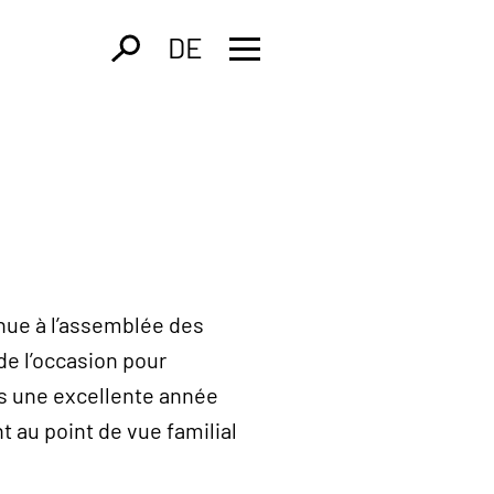
DE
nue à l’assemblée des
de l’occasion pour
us une excellente année
t au point de vue familial