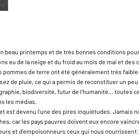
un beau printemps et de très bonnes conditions pour
 eu de la neige et du froid au mois de mai et des c
pommes de terre ont été généralement très faibles. 
z de pluie, ce qui a permis de reconstituer un peu 
graphie, biodiversité, futur de l’humanité… toutes 
s les médias.
jet est devenu l’une des pires inquiétudes. Jamais n
ches, car les pays pauvres doivent eux encore vaincre
eurs et d’empoisonneurs ceux qui nous nourrissent ! A