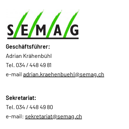
Geschäftsführer:
Adrian Krähenbühl
Tel. 034 / 448 49 81
e-mail
adrian.kraehenbuehl@semag.ch
Sekretariat:
Tel. 034 / 448 49 80
e-mail:
sekretariat@semag.ch