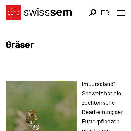
FR
Gräser
Im „Grasland“
Schweiz hat die
züchterische
Bearbeitung der
Futterpflanzen
eine lange