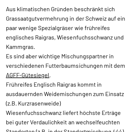
Aus klimatischen Gründen beschränkt sich
Grassaatgutvermehrung in der Schweiz auf ein
paar wenige Spezialgräser wie frühreifes
englisches Raigras, Wiesenfuchsschwanz und
Kammgras.
Es sind aber wichtige Mischungspartner in
verschiedenen Futterbaumsichungen mit dem
AGFF-Gütesiegel
.
Frühreifes Englisch Raigras kommt in
ausdauernden Weidemischungen zum Einsatz
(z.B. Kurzrasenweide)
Wiesenfuchsschwanz liefert höchste Erträge
bei guter Verdaulichkeit an wechselfeuchten
Standorten (z.B. in der Standartmischung 444).