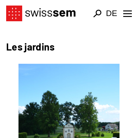
DE
Les jardins